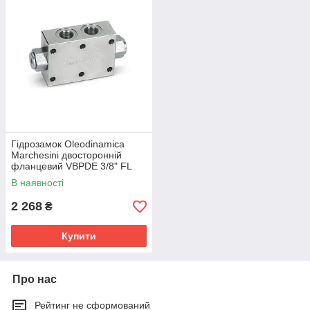
Гідрозамок Oleodinamica
Marchesini двосторонній
фланцевий VBPDE 3/8" FL
В наявності
2 268
₴
Купити
Про нас
Рейтинг не сформований