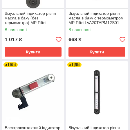
Візуальний індикатор рівня
Візуальний індикатор рівня
масла в баку (без
масла в баку c термометром
термометра) MP Filtri
MP Filtri LVA20TAPM12S01
LVA20SAPM12S01
В наявності
В наявності
1 017
668
₴
₴
Купити
Купити
з ПДВ
з ПДВ
Електроконтактний індикатор
Візуальний індикатор рівня