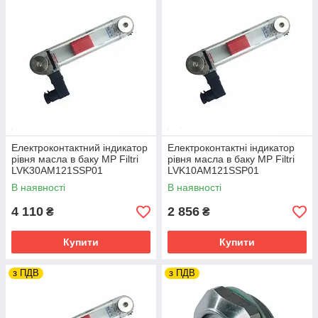
Електроконтактний індикатор
Електроконтактні індикатор
рівня масла в баку MP Filtri
рівня масла в баку MP Filtri
LVK30AM121SSP01
LVK10AM121SSP01
В наявності
В наявності
4 110
2 856
₴
₴
Купити
Купити
з ПДВ
з ПДВ