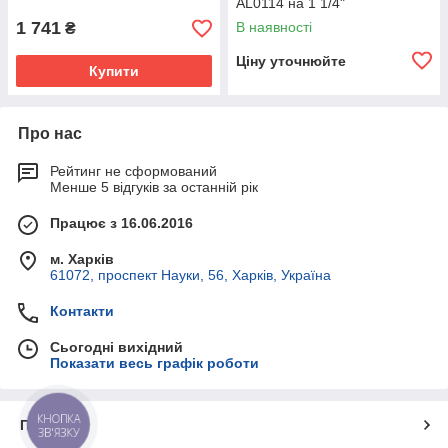
AL0114 на 1 1/4"
1 741
В наявності
₴
Ціну уточнюйте
Купити
Про нас
Рейтинг не сформований
Менше 5 відгуків за останній рік
Працює з 16.06.2016
м. Харків
61072, проспект Науки, 56, Харків, Україна
Контакти
Сьогодні вихідний
Показати весь графік роботи
КНОПКА
Про нас
ЗВ'ЯЗКУ