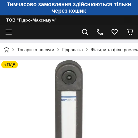
Тимчасово замовлення здійснюються тільки
через кошик
ТОВ "Гідро-Максимум"
Товари та послуги
Гідравліка
Фільтри та фільтроеле
з ПДВ