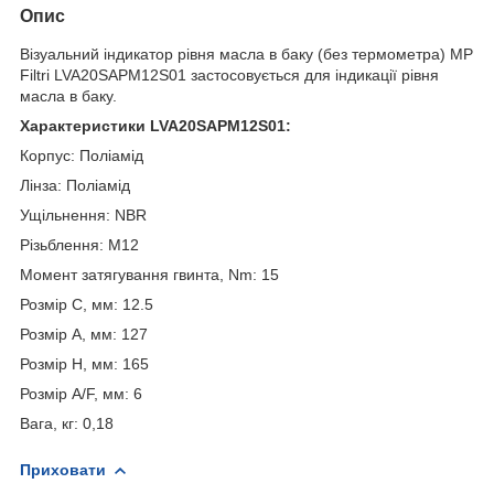
Опис
Візуальний індикатор рівня масла в баку (без термометра) MP
Filtri LVA20SAPM12S01 застосовується для індикації рівня
масла в баку.
Характеристики LVA20SAPM12S01:
Корпус: Поліамід
Лінза: Поліамід
Ущільнення: NBR
Різьблення: M12
Момент затягування гвинта, Nm: 15
Розмір C, мм: 12.5
Розмір A, мм: 127
Розмір H, мм: 165
Розмір A/F, мм: 6
Вага, кг: 0,18
Приховати