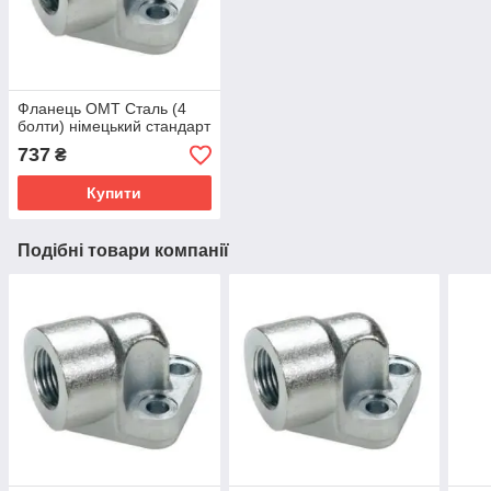
Фланець OMT Сталь (4
болти) німецький стандарт
737
₴
Купити
Подібні товари компанії