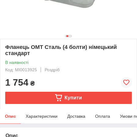
Фланець OMT Сталь (4 болти) німецький
стандарт
В наявності
Код: MI0013925
Роздріб
1 754
₴
Купити
Опис
Характеристики
Доставка
Оплата
Умови п
Опис