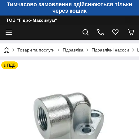
Тимчасово замовлення здійснюються тільки
через кошик
ТОВ "Гідро-Максимум"
Товари та послуги
Гідравліка
Гідравлічні насоси
з ПДВ