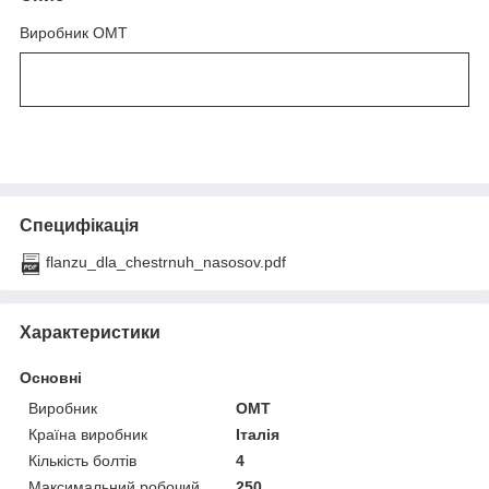
Виробник OMT
Специфікація
flanzu_dla_chestrnuh_nasosov.pdf
Характеристики
Основні
Виробник
OMT
Країна виробник
Італія
Кількість болтів
4
Максимальний робочий
250