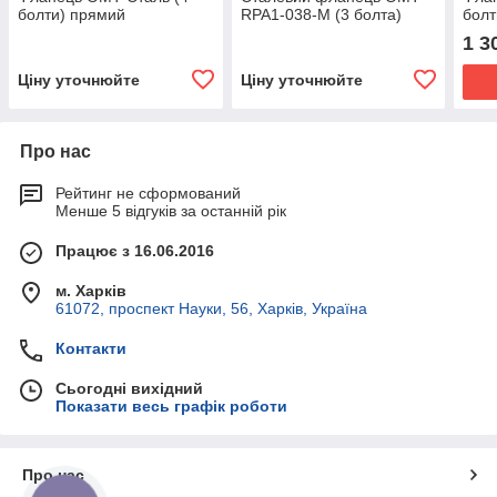
болти) прямий
RPA1-038-M (3 болта)
болт
1 3
Ціну уточнюйте
Ціну уточнюйте
Про нас
Рейтинг не сформований
Менше 5 відгуків за останній рік
Працює з 16.06.2016
м. Харків
61072, проспект Науки, 56, Харків, Україна
Контакти
Сьогодні вихідний
Показати весь графік роботи
Про нас