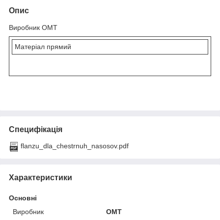
Опис
Виробник OMT
Матеріал прямий
Специфікація
flanzu_dla_chestrnuh_nasosov.pdf
Характеристики
Основні
Виробник
OMT