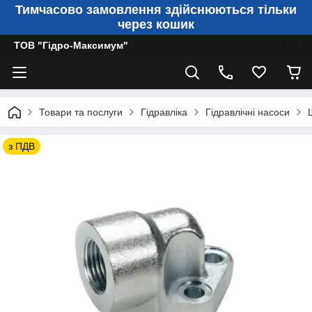
Тимчасово замовлення здійснюються тільки
через кошик
ТОВ "Гідро-Максимум"
Товари та послуги
Гідравліка
Гідравлічні насоси
з ПДВ