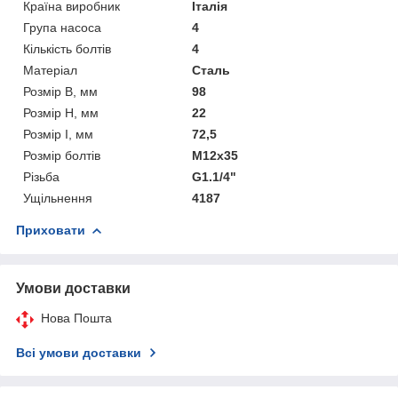
Країна виробник
Італія
Група насоса
4
Кількість болтів
4
Матеріал
Сталь
Розмір B, мм
98
Розмір H, мм
22
Розмір I, мм
72,5
Розмір болтів
M12x35
Різьба
G1.1/4"
Ущільнення
4187
Приховати
Умови доставки
Нова Пошта
Всі умови доставки