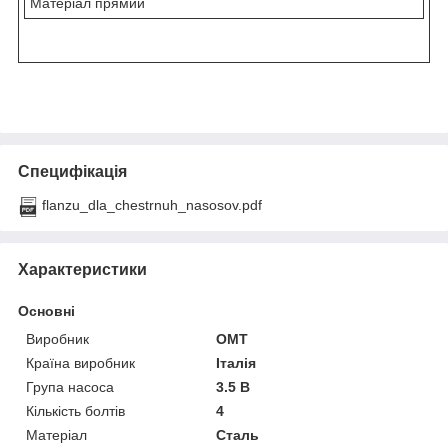
Матеріал прямий
Специфікація
flanzu_dla_chestrnuh_nasosov.pdf
Характеристики
Основні
Виробник
OMT
Країна виробник
Італія
Група насоса
3.5 B
Кількість болтів
4
Матеріал
Сталь