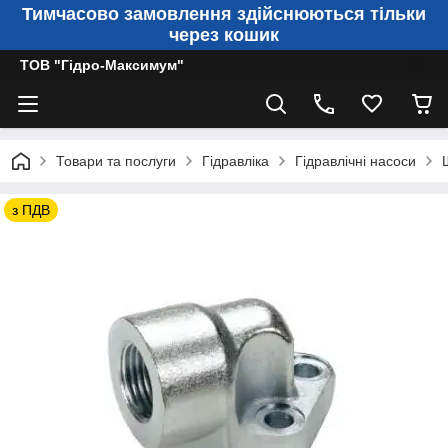
Тимчасово замовлення здійснюються тільки
через кошик
ТОВ "Гідро-Максимум"
Товари та послуги
Гідравліка
Гідравлічні насоси
з ПДВ