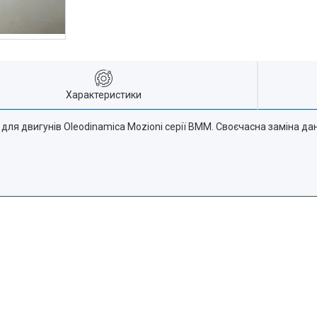
Характеристики
 для двигунів Oleodinamica Mozioni серії BMM. Своєчасна заміна да