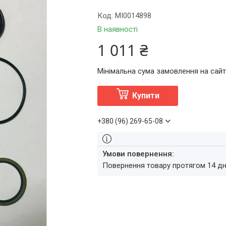
Код:
MI0014898
В наявності
1 011 ₴
Мінімальна сума замовлення на сайті
Купити
+380 (96) 269-65-08
повернення товару протягом 14 д