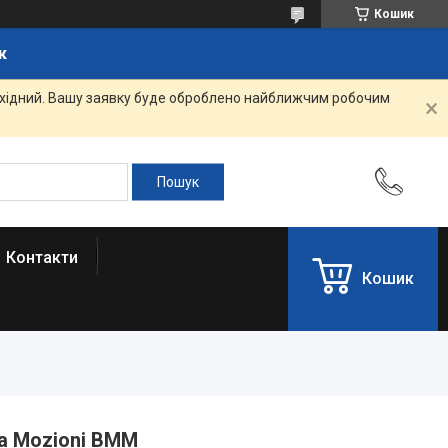
Кошик
к
вихідний. Вашу заявку буде оброблено найближчим робочим
Контакти
Кошик
a Mozioni BMM