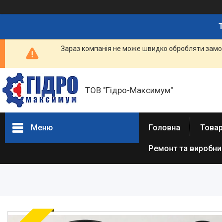
Зараз компанія не може швидко обробляти замов
ТОВ "Гідро-Максимум"
Меню
Головна
Това
Ремонт та виробн
ГІДРАВЛІКА
РЕМОНТ ГІДРАВЛІКИ /
ВИРОБНИЦТВО
ГІДРАВЛІКИ
ПНЕВМАТИКА