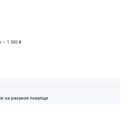
 — 1 500 ₴
нів
за рахунок покупця