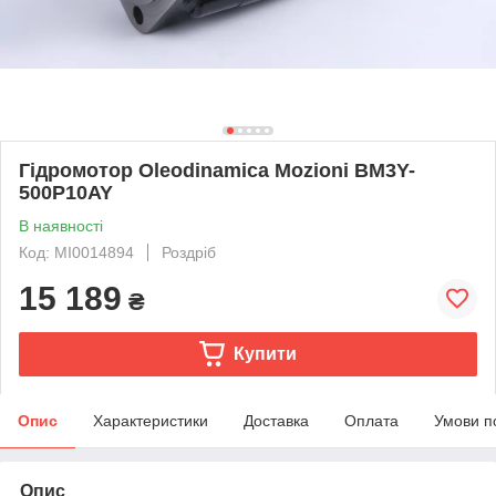
Гідромотор Oleodinamica Mozioni BM3Y-
500P10AY
В наявності
Код: MI0014894
Роздріб
15 189
₴
Купити
Опис
Характеристики
Доставка
Оплата
Умови п
Опис