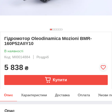
Гідромотор Oleodinamica Mozioni BMR-
160P52AIIY10
В наявності
Код: MI0014884
Роздріб
5 838
₴
Купити
Опис
Характеристики
Доставка
Оплата
Умови п
Опис