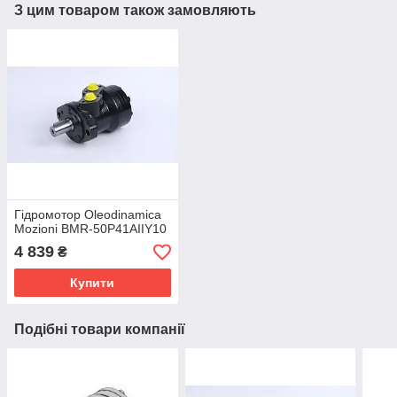
З цим товаром також замовляють
Гідромотор Oleodinamica
Mozioni BMR-50P41AIIY10
4 839
₴
Купити
Подібні товари компанії