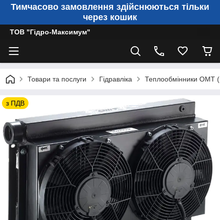
Тимчасово замовлення здійснюються тільки
через кошик
ТОВ "Гідро-Максимум"
Товари та послуги
Гідравліка
Теплообмінники OMT (І
з ПДВ