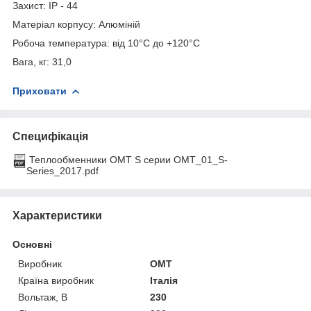
Захист: IP - 44
Матеріал корпусу: Алюміній
Робоча температура: від 10°С до +120°С
Вага, кг: 31,0
Приховати
Специфікація
Теплообменники OMT S серии OMT_01_S-
Series_2017.pdf
Характеристики
Основні
Виробник
OMT
Країна виробник
Італія
Вольтаж, B
230