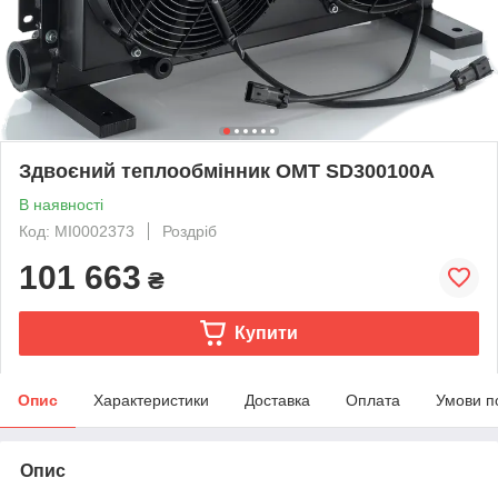
Здвоєний теплообмінник OMT SD300100A
В наявності
Код: MI0002373
Роздріб
101 663
₴
Купити
Опис
Характеристики
Доставка
Оплата
Умови п
Опис