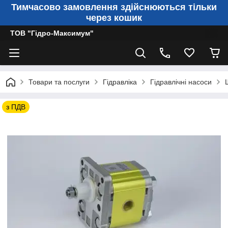
Тимчасово замовлення здійснюються тільки
через кошик
ТОВ "Гідро-Максимум"
Товари та послуги
Гідравліка
Гідравлічні насоси
з ПДВ