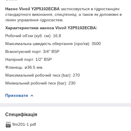
Насос Vivoil Y2P5102ECBA
застосовується в гідростанціях
стандартного виконання, спецтехніці, а також як допоміжні в
лініях управління гідросистем.
Характеристики насоса Vivoil Y2P5102ECBA:
Робочий об'єм (куб. см): 16,8
Максимальна швидкість обертання (про/хв): 3500
Всмоктуючий порт: 3/4" BSP
Напірний порт: 1/2" BSP
Фланець: ø36.5 мм.
Максимальний робочий тиск (bar): 270
Мінімальний робочий тиск (bar): 230
Приховати
Специфікація
9m201-1.pdf