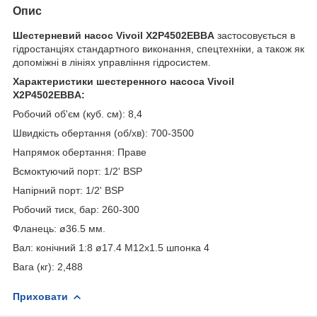
Опис
Шестерневий насос Vivoil X2P4502EBBA
застосовується в
гідростанціях стандартного виконання, спецтехніки, а також як
допоміжні в лініях управління гідросистем.
Характеристики
шестеренного насоса Vivoil
X2P4502EBBA:
Робочий об'єм (куб. см): 8,4
Швидкість обертання (об/хв): 700-3500
Напрямок обертання: Праве
Всмоктуючий порт: 1/2' BSP
Напірний порт: 1/2' BSP
Робочий тиск, бар: 260-300
Фланець: ø36.5 мм.
Вал: конічний 1:8 ø17.4 M12x1.5 шпонка 4
Вага (кг): 2,488
Приховати