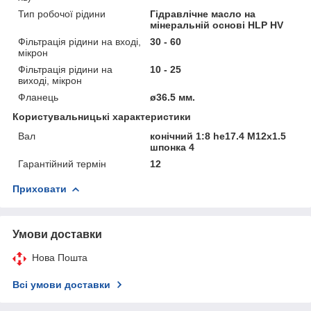
Тип робочої рідини
Гідравлічне масло на
мінеральній основі HLP HV
Фільтрація рідини на вході,
30 - 60
мікрон
Фільтрація рідини на
10 - 25
виході, мікрон
Фланець
ø36.5 мм.
Користувальницькі характеристики
Вал
конічний 1:8 he17.4 M12x1.5
шпонка 4
Гарантійний термін
12
Приховати
Умови доставки
Нова Пошта
Всі умови доставки