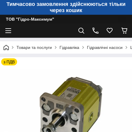
Тимчасово замовлення здійснюються тільки
через кошик
ТОВ "Гідро-Максимум"
Товари та послуги
Гідравліка
Гідравлічні насоси
з ПДВ