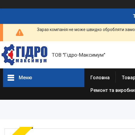
Зараз компанія не може швидко обробляти замов
ТОВ "Гідро-Максимум"
Меню
Головна
Това
Ремонт та виробн
ГІДРАВЛІКА
РЕМОНТ ГІДРАВЛІКИ /
ВИРОБНИЦТВО
ГІДРАВЛІКИ
ПНЕВМАТИКА