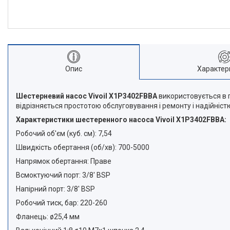
Опис
Характер
Шестерневий насос Vivoil X1P3402FBBA
використовується в г
відрізняється простотою обслуговування і ремонту і надійніст
Характеристики
шестеренного насоса Vivoil X1P3402FBBA:
Робочий об'єм (куб. см): 7,54
Швидкість обертання (об/хв): 700-5000
Напрямок обертання: Праве
Всмоктуючий порт: 3/8' BSP
Напірний порт: 3/8' BSP
Робочий тиск, бар: 220-260
Фланець: ø25,4 мм