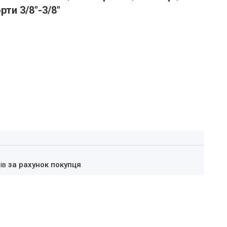
рти 3/8"-3/8"
нів
за рахунок покупця