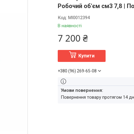
Робочий об'єм см3 7,8 | По
Код:
MI0012394
В наявності
7 200 ₴
Купити
+380 (96) 269-65-08
повернення товару протягом 14 д