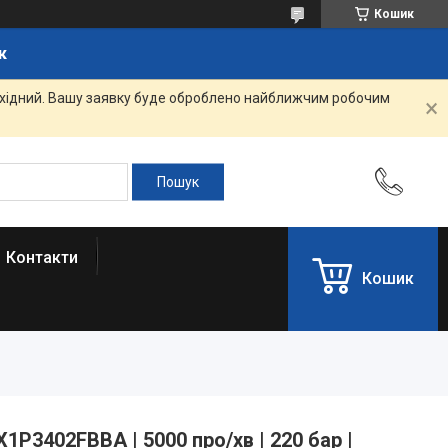
Кошик
к
вихідний. Вашу заявку буде оброблено найближчим робочим
Контакти
Кошик
X1P3402FBBA | 5000 про/хв | 220 бар |