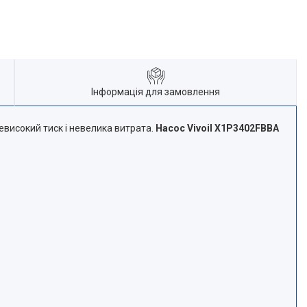
Інформація для замовлення
невисокий тиск і невелика витрата.
Насос Vivoil X1P3402FBBA