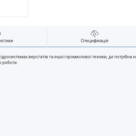
истики
Специфікація
ідросистемах верстатів та іншої промислової техніки, де потрібна 
ю роботи.