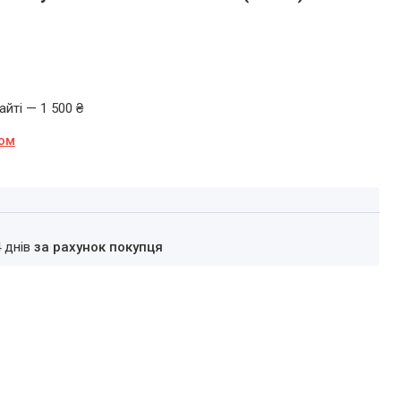
йті — 1 500 ₴
ном
4 днів
за рахунок покупця