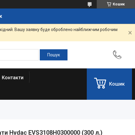
Кошик
к
вихідний. Вашу заявку буде оброблено найближчим робочим
Контакти
Кошик
ти Hydac EVS3108H0300000 (300 л.)