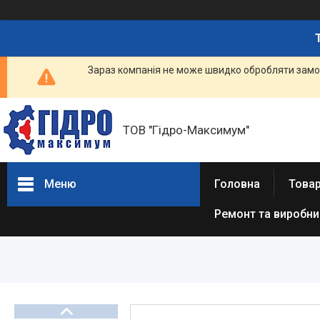
Зараз компанія не може швидко обробляти замов
ТОВ "Гідро-Максимум"
Меню
Головна
Това
Ремонт та виробн
ГІДРАВЛІКА
РЕМОНТ ГІДРАВЛІКИ /
ВИРОБНИЦТВО
ГІДРАВЛІКИ
ПНЕВМАТИКА