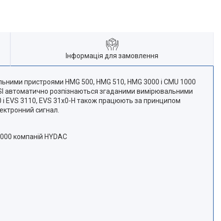
Інформація для замовлення
льними пристроями HMG 500, HMG 510, HMG 3000 і CMU 1000
 HSI автоматично розпізнаються згаданими вимірювальними
00 і EVS 3110, EVS 31x0-H також працюють за принципом
лектронний сигнал.
1000 компаній HYDAC