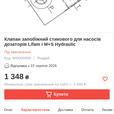
Клапан запобіжний стикового для насосів
дозаторів Lifam і M+S Hydraulic
Під замовлення
Код: MI0004899
Роздріб
Відправка з
22 серпня 2026
1 348
₴
Мінімальна сума замовлення на сайті — 1 500 ₴
Купити
Опис
Характеристики
Доставка
Оплата
Умови 