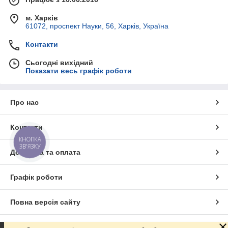
м. Харків
61072, проспект Науки, 56, Харків, Україна
Контакти
Сьогодні вихідний
Показати весь графік роботи
Про нас
Контакти
КНОПКА
ЗВ'ЯЗКУ
Доставка та оплата
Графік роботи
Повна версія сайту
Сайт створено на маркетплейсі
Prom.ua