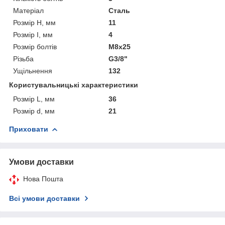
Матеріал
Сталь
Розмір H, мм
11
Розмір I, мм
4
Розмір болтів
M8x25
Різьба
G3/8"
Ущільнення
132
Користувальницькі характеристики
Розмір L, мм
36
Розмір d, мм
21
Приховати
Умови доставки
Нова Пошта
Всі умови доставки