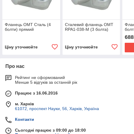
Фланець OMT Сталь (4
Сталевий фланець OMT
Фла
болти) прямий
RPA1-038-M (3 болта)
болт
688
Ціну уточнюйте
Ціну уточнюйте
Про нас
Рейтинг не сформований
Менше 5 відгуків за останній рік
Працює з 16.06.2016
м. Харків
61072, проспект Науки, 56, Харків, Україна
Контакти
Сьогодні працює з 09:00 до 18:00