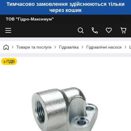
Тимчасово замовлення здійснюються тільки
через кошик
ТОВ "Гідро-Максимум"
Товари та послуги
Гідравліка
Гідравлічні насоси
з ПДВ