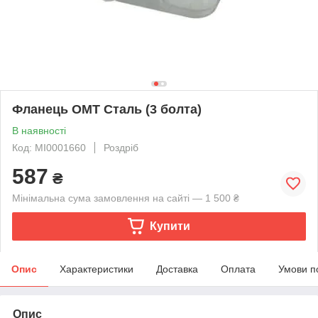
Фланець OMT Сталь (3 болта)
В наявності
Код: MI0001660
Роздріб
587
₴
Мінімальна сума замовлення на сайті — 1 500 ₴
Купити
Опис
Характеристики
Доставка
Оплата
Умови п
Опис