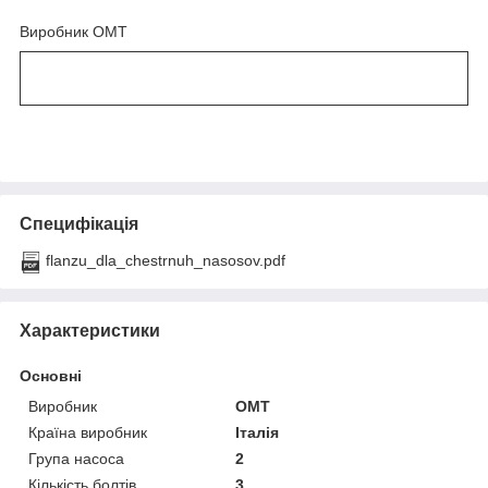
Виробник OMT
Специфікація
flanzu_dla_chestrnuh_nasosov.pdf
Характеристики
Основні
Виробник
OMT
Країна виробник
Італія
Група насоса
2
Кількість болтів
3