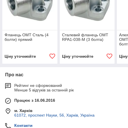
Фланець OMT Сталь (4
Сталевий фланець OMT
Алюм
болти) прямий
RPA1-038-M (3 болта)
OMT
болт
Ціну уточнюйте
Ціну уточнюйте
Цін
Про нас
Рейтинг не сформований
Менше 5 відгуків за останній рік
Працює з 16.06.2016
м. Харків
61072, проспект Науки, 56, Харків, Україна
Контакти