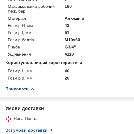
Максимальний робочий
180
тиск, бар
Матеріал
Алюміній
Розмір H, мм
43
Розмір I, мм
51
Розмір болтів
M10x60
Різьба
G3/4"
Ущільнення
4118
Користувальницькі характеристики
Розмір L, мм
46
Розмір d, мм
26
Приховати
Умови доставки
Нова Пошта
Всі умови доставки