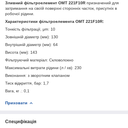
Зливний фільтроелемент OMT 221F10R
призначений для
затримання на своїй поверхні сторонніх часток, присутніх в
робочої рідини.
Характеристики фільтроелемента OMT 221F10R:
Тонкість фільтрації, μm: 10
Зовнішній діаметр (мм): 130
Внутрішній діаметр (мм): 64
Висота (мм): 143
Фільтруючий матеріал: Скловолокно
Максимальні витрати рідини (л / хв): 230
Виконання: з зворотним клапаном
Тиск відкриття, бар: 1,7
Вага, кг .: 0,1
Приховати
Специфікація