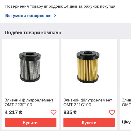
Повернення товару впродовж 14 днів за рахунок покупця
Всі умови повернення
Подібні товари компанії
Зливний фільтроелемент
Зливний фільтроелемент
Злив
OMT 223F10R
OMT 221C10R
OMT
4 217
835
₴
₴
Цін
Купити
Купити