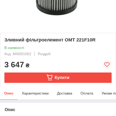
Зливний фільтроелемент OMT 221F10R
В наявності
Код: MI0001062
Роздріб
3 647
₴
Купити
Опис
Характеристики
Доставка
Оплата
Умови п
Опис