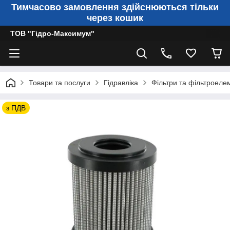
Тимчасово замовлення здійснюються тільки
через кошик
ТОВ "Гідро-Максимум"
Товари та послуги
Гідравліка
Фільтри та фільтроеле
з ПДВ