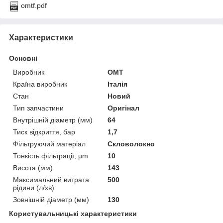
omtf.pdf
Характеристики
Основні
Виробник
OMT
Країна виробник
Італія
Стан
Новий
Тип запчастини
Оригінал
Внутрішній діаметр (мм)
64
Тиск відкриття, бар
1,7
Фільтруючий матеріал
Скловолокно
Тонкість фільтрації, µm
10
Висота (мм)
143
Максимальний витрата
500
рідини (л/хв)
Зовнішній діаметр (мм)
130
Користувальницькі характеристики