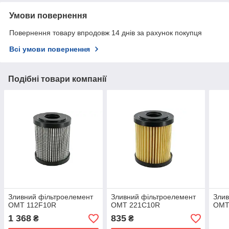
Умови повернення
Повернення товару впродовж 14 днів за рахунок покупця
Всі умови повернення
Подібні товари компанії
Зливний фільтроелемент
Зливний фільтроелемент
Злив
OMT 112F10R
OMT 221C10R
OMT
1 368
835
₴
₴