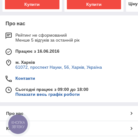
Цін
Купити
Купити
Про нас
Рейтинг не сформований
Менше 5 відгуків за останній рік
Працює з 16.06.2016
м. Харків
61072, проспект Науки, 56, Харків, Україна
Контакти
Сьогодні працює з 09:00 до 18:00
Показати весь графік роботи
Про нас
КНОПКА
ЗВ'ЯЗКУ
Контакти