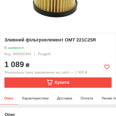
Зливний фільтроелемент OMT 221C25R
В наявності
Код: MI0000364
Роздріб
1 089
₴
Мінімальна сума замовлення на сайті — 1 500 ₴
Купити
Опис
Характеристики
Доставка
Оплата
Умови п
Опис