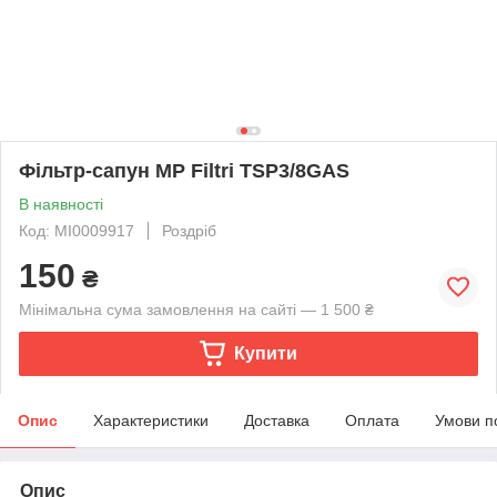
Фільтр-сапун MP Filtri TSP3/8GAS
В наявності
Код: MI0009917
Роздріб
150
₴
Мінімальна сума замовлення на сайті — 1 500 ₴
Купити
Опис
Характеристики
Доставка
Оплата
Умови п
Опис