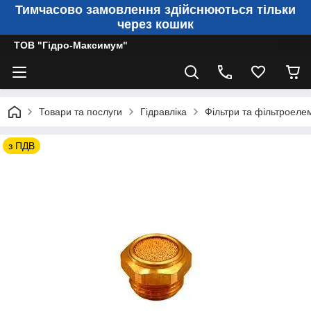
Тимчасово замовлення здійснюються тільки
через кошик
ТОВ "Гідро-Максимум"
Товари та послуги
Гідравліка
Фільтри та фільтроеле
з ПДВ