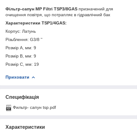
Фільтр-сапун MP Filtri TSP3/8GAS
призначений для
очищення повітря, що потрапляє в гідравлічний бак
Характеристики TSP1/4GAS:
Корпус: Латунь
Різьблення: G3/8 ''
Розмір A, мм: 9
Розмір B, мм: 9
Розмір C, мм: 19
Приховати
Специфікація
Фильтр- сапун tsp.pdf
Характеристики