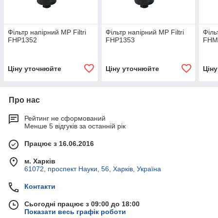
Фільтр напірний MP Filtri
Фільтр напірний MP Filtri
Філь
FНР1352
FНР1353
FHM
Ціну уточнюйте
Ціну уточнюйте
Цін
Про нас
Рейтинг не сформований
Менше 5 відгуків за останній рік
Працює з 16.06.2016
м. Харків
61072, проспект Науки, 56, Харків, Україна
Контакти
Сьогодні працює з 09:00 до 18:00
Показати весь графік роботи