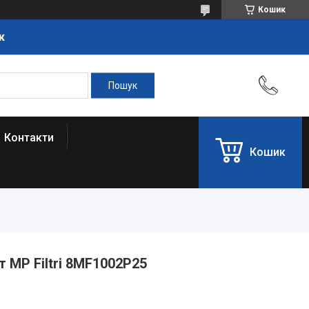
Кошик
к
Контакти
Кошик
 MP Filtri 8MF1002P25