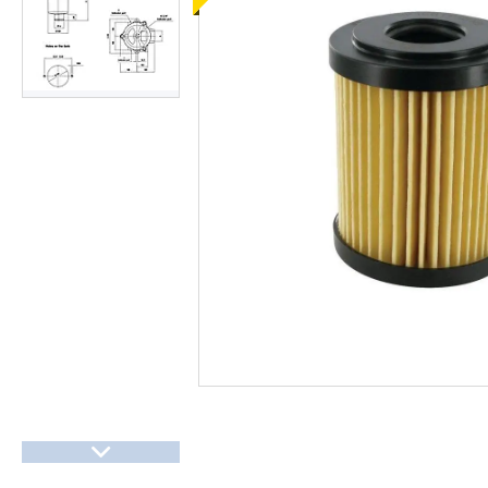
КОНТРОЛЬНО-
ВИМІРЮВАЛЬНІ ПРИЛАДИ
Запчастин до
сільгосптехніки
ЗАПЧАСТИНИ ДЛЯ
БУДІВЕЛЬНОЇ І
ДОРОЖНЬОГО ТЕХНІКИ
Запчастини до
навантажувачів