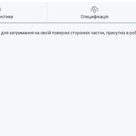
истики
Специфікація
ля затримання на своїй поверхні сторонніх часток, присутніх в роб