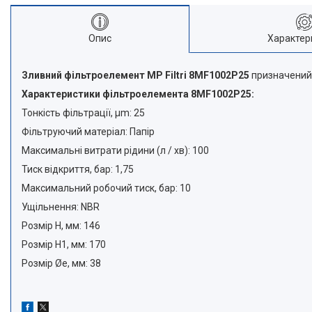
Опис
Характер
Зливний фільтроелемент MP Filtri 8MF1002P25
призначений д
Характеристики фільтроелемента 8MF1002P25:
Тонкість фільтрації, μm: 25
Фільтруючий матеріал: Папір
Максимальні витрати рідини (л / хв): 100
Тиск відкриття, бар: 1,75
Максимальний робочий тиск, бар: 10
Ущільнення: NBR
Розмір H, мм: 146
Розмір H1, мм: 170
Розмір Øe, мм: 38