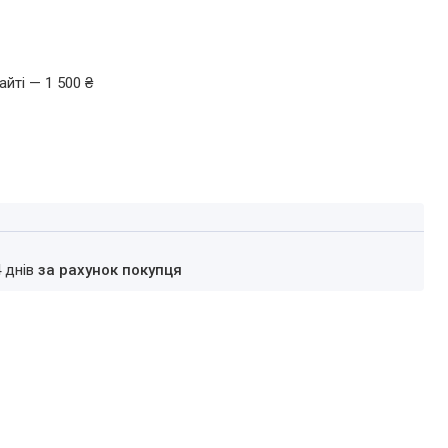
йті — 1 500 ₴
4 днів
за рахунок покупця