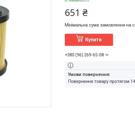
В наявності
651 ₴
Мінімальна сума замовлення на са
Купити
+380 (96) 269-65-08
повернення товару протягом 1