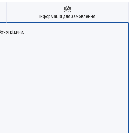
Інформація для замовлення
очої рідини.