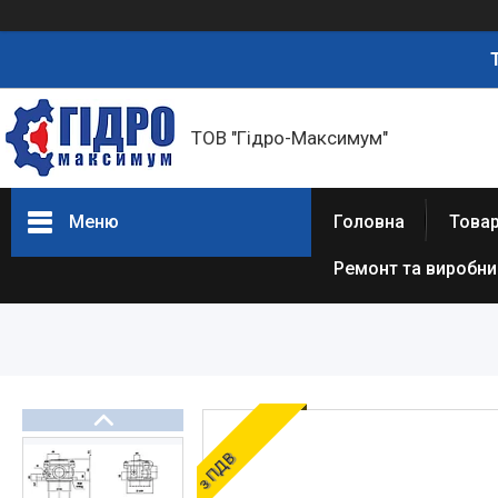
ТОВ "Гідро-Максимум"
Меню
Головна
Това
Ремонт та виробн
ГІДРАВЛІКА
РЕМОНТ ГІДРАВЛІКИ /
ВИРОБНИЦТВО
ГІДРАВЛІКИ
ПНЕВМАТИКА
ОЛИВИ ТА МАСТИЛА
з ПДВ
ДІАГНОСТИЧНІ І