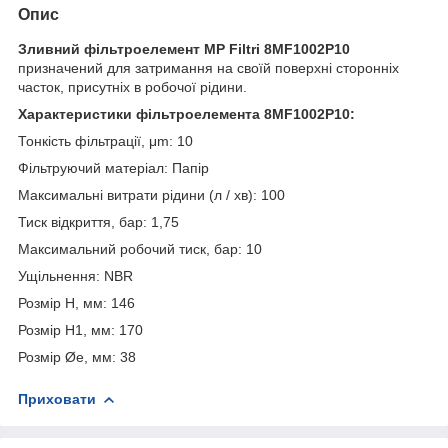
Опис
Зливний фільтроелемент MP Filtri 8MF1002P10
призначений для затримання на своїй поверхні сторонніх
часток, присутніх в робочої рідини.
Характеристики фільтроелемента 8MF1002P10:
Тонкість фільтрації, μm: 10
Фільтруючий матеріал: Папір
Максимальні витрати рідини (л / хв): 100
Тиск відкриття, бар: 1,75
Максимальний робочий тиск, бар: 10
Ущільнення: NBR
Розмір H, мм: 146
Розмір H1, мм: 170
Розмір Øe, мм: 38
Приховати