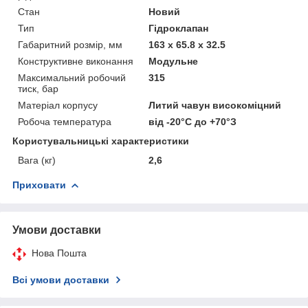
Стан
Новий
Тип
Гідроклапан
Габаритний розмір, мм
163 x 65.8 x 32.5
Конструктивне виконання
Модульне
Максимальний робочий
315
тиск, бар
Матеріал корпусу
Литий чавун високоміцний
Робоча температура
від -20°С до +70°З
Користувальницькі характеристики
Вага (кг)
2,6
Приховати
Умови доставки
Нова Пошта
Всі умови доставки