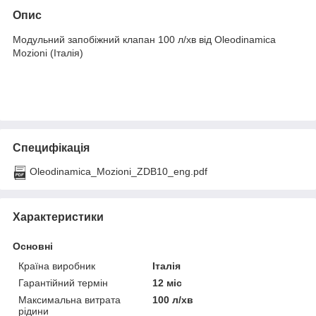
Опис
Модульний запобіжний клапан 100 л/хв від Oleodinamica
Mozioni (Італія)
Специфікація
Oleodinamica_Mozioni_ZDB10_eng.pdf
Характеристики
Основні
Країна виробник
Італія
Гарантійний термін
12 міс
Максимальна витрата
100 л/хв
рідини