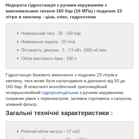
Недорога гідростанція з ручним керуванням з
максимальним тиском 160 бар (16 МПа) і подачею 23
літри в хвилину - ціна, опис, гидросхема
Номінальний тиск : 35 - 160 бар
Номінальна подача : 23 л/хв
Потужність двигуна : 3 - 7.5 кВт, 1500 об./мін.
Об'єм масляного бака : 100 л
Гідростанція базового виконання з подачею 23 літрів в
хвилину, тиск може бути налагоджене в діапазоні від 50 до
160 бар. В комплекті моноблочний трипозиційний
чотирьохлінійний
гідророзподільник
з ручним керуванням,
покажчик рівня з термометром, заливна горловина з сапуном,
зливний фільтр.
Загальні технічні характеристики :
Робочий об'єм насоса – 17 см3