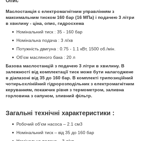
Опис
Маслостанція c електромагнітним управлінням з
максимальним тиском 160 бар (16 МПа) і подачею 3 літри
в хвилину - ціна, опис, гидросхема
Номінальний тиск : 35 - 160 бар
Номінальна подача : 3 л/хв
Потужність двигуна : 0.75 - 1.1 кВт, 1500 об./мін.
Об'єм масляного бака : 20 л
Базова маслостанцій з подачею 3 літри в хвилину. В
залежності від комплектації тиск може бути налагоджене
в діапазоні від 35 до 160 бар. В комплекті трипозиційний
чотирьохлінійний гідророзподільник з електромагнітним
керуванням, покажчик рівня з термометром, заливна
горловина з сапуном, зливний фільтр.
Загальні технічні характеристики :
Робочий об'єм насоса – 2.1 см3
Номінальний тиск – від 35 до 160 бар