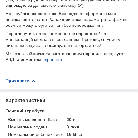
відповідно за допомогою рівнеміру (У).
Не є публічною офертою. Вся подана інформація має
довідковий характер. Характеристики, параметри та фізичні
розміри можуть бути змінені без попередження.
Переглянути каталог компонентів гідростанцій та
маслостанцій можна за посиланням. Проконсультуємо у
питаннях запуску та експлуатації. Звертайтесь!
Ми також займаємося виготовленням гідроциліндрів, рукавів
РВД та ремонтом
гідравліки
.
Приховати
Характеристики
Основні атрибути
Ємність масляного бака
20 л
Номінальна подача
3 л/хв
Номінальний робочий тиск
16 МПа