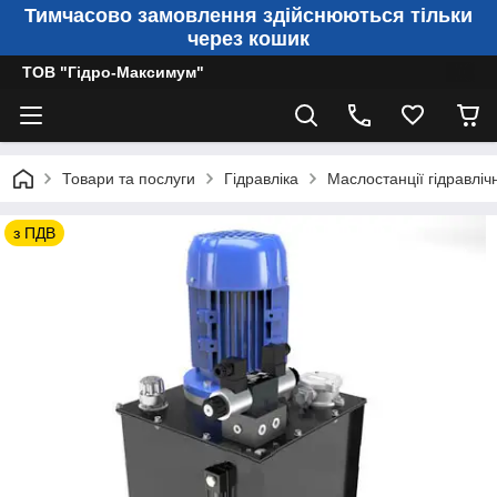
Тимчасово замовлення здійснюються тільки
через кошик
ТОВ "Гідро-Максимум"
Товари та послуги
Гідравліка
Маслостанції гідравлічн
з ПДВ