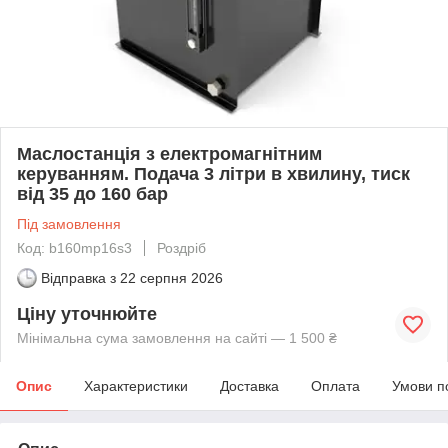
Маслостанція з електромагнітним
керуванням. Подача 3 літри в хвилину, тиск
від 35 до 160 бар
Під замовлення
Код: b160mp16s3
Роздріб
Відправка з
22 серпня 2026
Ціну уточнюйте
Мінімальна сума замовлення на сайті — 1 500 ₴
Опис
Характеристики
Доставка
Оплата
Умови п