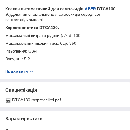
Клапан пневматичний для самоскидів
ABER
DTCA130
збудований спеціально для самоскидів середньої
вантажопідйомності.
Характеристики DTCA130:
Максимальні витрати рідини (л/хв): 130
Максимальний піковий тиск, бар: 350
Різьблення: G3/4 ''
Вага, кг .: 5,2
Приховати
Специфікація
DTCA130 raspredelitel.pdf
Характеристики