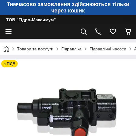
Тимчасово замовлення здійснюються тільки
через кошик
ТОВ "Гідро-Максимум"
Товари та послуги
Гідравліка
Гідравлічні насоси
з ПДВ