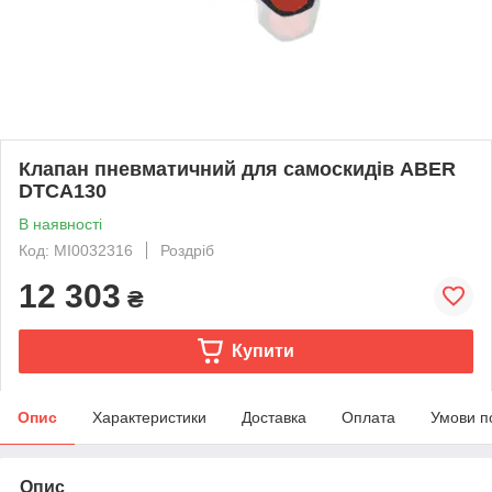
Клапан пневматичний для самоскидів ABER
DTCA130
В наявності
Код: MI0032316
Роздріб
12 303
₴
Купити
Опис
Характеристики
Доставка
Оплата
Умови п
Опис