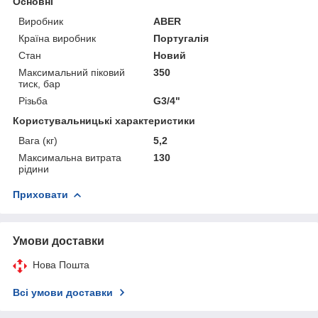
Основні
Виробник
ABER
Країна виробник
Португалія
Стан
Новий
Максимальний піковий
350
тиск, бар
Різьба
G3/4"
Користувальницькі характеристики
Вага (кг)
5,2
Максимальна витрата
130
рідини
Приховати
Умови доставки
Нова Пошта
Всі умови доставки