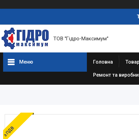
ТОВ "Гідро-Максимум"
Меню
Головна
Това
Ремонт та виробн
ГІДРАВЛІКА
РЕМОНТ ГІДРАВЛІКИ /
ВИРОБНИЦТВО
ГІДРАВЛІКИ
ПНЕВМАТИКА
ОЛИВИ ТА МАСТИЛА
з ПДВ
ДІАГНОСТИЧНІ І