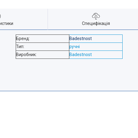
истики
Специфікація
Бренд:
Badestnost
Тип:
ручні
Виробник:
Badestnost