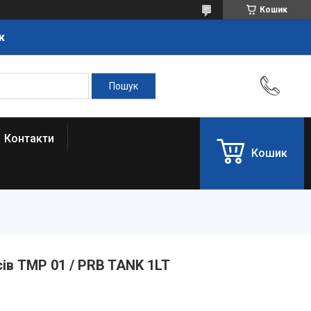
Кошик
к
Контакти
Кошик
сів TMP 01 / PRB TANK 1LT