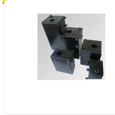
КОНТРОЛЬНО-
ВИМІРЮВАЛЬНІ ПРИЛАДИ
Запчастин до
сільгосптехніки
ЗАПЧАСТИНИ ДЛЯ
БУДІВЕЛЬНОЇ І
ДОРОЖНЬОГО ТЕХНІКИ
Запчастини до
навантажувачів