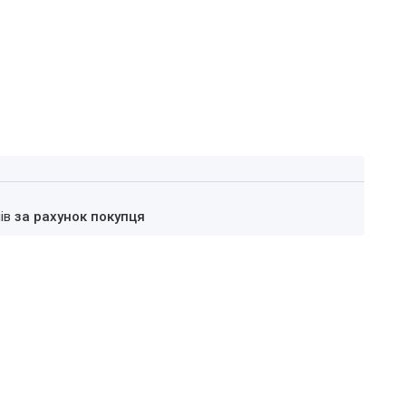
нів
за рахунок покупця