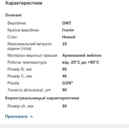
Характеристики
Основні
Виробник
OMT
Країна виробник
Італія
Стан
Новий
Максимальний витрата
10
рідини (л/хв)
Матеріал верхньої кришки
Армований нейлон
Робоча температура
від -25°С до +95°С
Розмір B, мм
90
Розмір C, мм
46
Різьба
G3/8"
Тонкість фільтрації, µm
90
Користувальницькі характеристики
Розмір ch, мм
30
Приховати