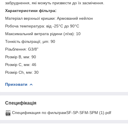
забруднення, які можуть призвести до їх засмічення.
Характеристики фільтра:
Матеріал верхньої кришки: Армований нейлон
Робоча температура: від -25°C до 90°C
Максимальний витрата рідини (л/хв): 10
Тонкість фільтрації, µm: 90
Різьблення: G3/8"
Розмір B, мм: 90
Розмір C, мм: 46
Розмір Ch, мм: 30
Приховати
Специфікація
Спецификация по фильтрамSF-SP-SFM-SPM (1).pdf