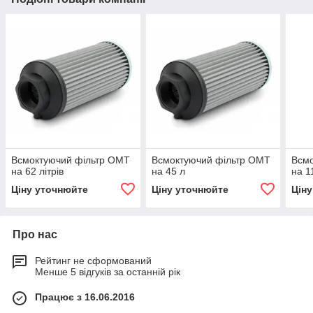
Всмоктуючий фільтр OMT
Всмоктуючий фільтр OMT
Всм
на 62 літрів
на 45 л
на 1
Ціну уточнюйте
Ціну уточнюйте
Цін
Про нас
Рейтинг не сформований
Менше 5 відгуків за останній рік
Працює з 16.06.2016