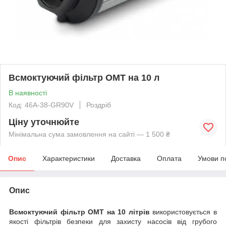
Всмоктуючий фільтр OMT на 10 л
В наявності
Код: 46A-38-GR90V
Роздріб
Ціну уточнюйте
Мінімальна сума замовлення на сайті — 1 500 ₴
Опис
Характеристики
Доставка
Оплата
Умови п
Опис
Всмоктуючий фільтр OMT на 10 літрів
використовується в
якості фільтрів безпеки для захисту насосів від грубого