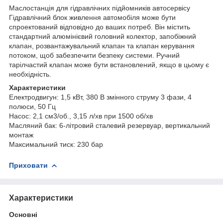
Маслостанція для гідравлічних підйомників автосервісу
Гідравлічний блок живлення автомобіля може бути
спроектований відповідно до ваших потреб. Він містить
стандартний алюмінієвий головний колектор, запобіжний
клапан, розвантажувальний клапан та клапан керування
потоком, щоб забезпечити безпеку системи. Ручний
тарілчастий клапан може бути встановлений, якщо в цьому є
необхідність.
Характеристики
Електродвигун: 1,5 кВт, 380 В змінного струму 3 фази, 4
полюси, 50 Гц
Насос: 2,1 см3/об., 3,15 л/хв при 1500 об/хв
Масляний бак: 6-літровий сталевий резервуар, вертикальний
монтаж
Максимальний тиск: 230 бар
Приховати
Характеристики
Основні