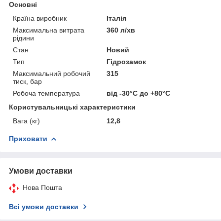
Основні
Країна виробник
Італія
Максимальна витрата
360 л/хв
рідини
Стан
Новий
Тип
Гідрозамок
Максимальний робочий
315
тиск, бар
Робоча температура
від -30°С до +80°С
Користувальницькі характеристики
Вага (кг)
12,8
Приховати
Умови доставки
Нова Пошта
Всі умови доставки