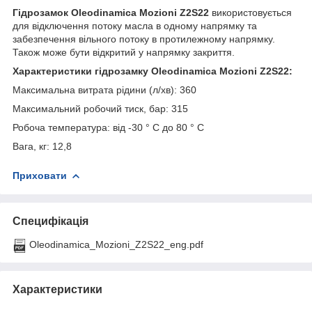
Гідрозамок Oleodinamica Mozioni Z2S22
використовується
для відключення потоку масла в одному напрямку та
забезпечення вільного потоку в протилежному напрямку.
Також може бути відкритий у напрямку закриття.
Характеристики гідрозамку Oleodinamica Mozioni Z2S22:
Максимальна витрата рідини (л/хв): 360
Максимальний робочий тиск, бар: 315
Робоча температура: від -30 ° С до 80 ° С
Вага, кг: 12,8
Приховати
Специфікація
Oleodinamica_Mozioni_Z2S22_eng.pdf
Характеристики