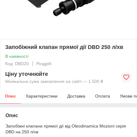
Запобіжний клапан прямої дії DBD 250 л/хв
В наявності
Код: DBD20
Роздріб
Ціну уточнюйте
Мінімальна сума замовлення на сайті — 1 500 ₴
Опис
Характеристики
Доставка
Оплата
Умови п
Опис
Запобіжні клапани прямої дії від Oleodinamica Mozioni серія
DBD на 250 л/хв