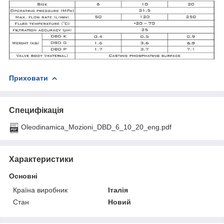
Приховати
Специфікація
Oleodinamica_Mozioni_DBD_6_10_20_eng.pdf
Характеристики
Основні
Країна виробник
Італія
Стан
Новий