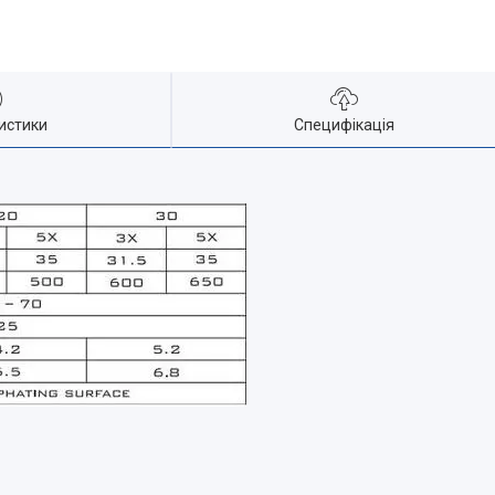
истики
Специфікація