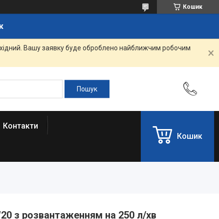
Кошик
к
вихідний. Вашу заявку буде оброблено найближчим робочим
Контакти
Кошик
20 з розвантаженням на 250 л/хв