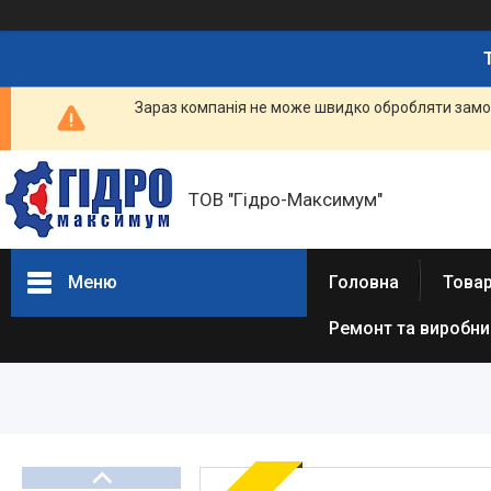
Зараз компанія не може швидко обробляти замов
ТОВ "Гідро-Максимум"
Меню
Головна
Това
Ремонт та виробн
ГІДРАВЛІКА
РЕМОНТ ГІДРАВЛІКИ /
ВИРОБНИЦТВО
ГІДРАВЛІКИ
ПНЕВМАТИКА