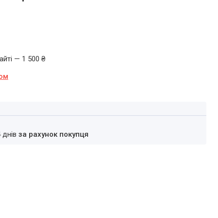
йті — 1 500 ₴
ном
4 днів
за рахунок покупця