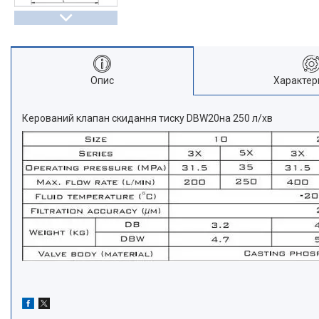
Опис
Характер
Керований клапан скидання тиску DBW20на 250 л/хв