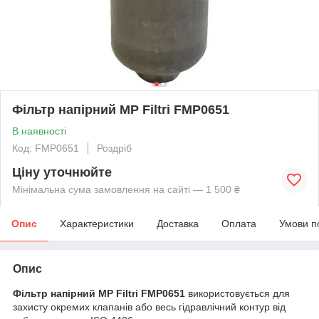
Фільтр напірний MP Filtri FMP0651
В наявності
Код: FMP0651
Роздріб
Ціну уточнюйте
Мінімальна сума замовлення на сайті — 1 500 ₴
Опис
Характеристики
Доставка
Оплата
Умови п
Опис
Фільтр напірний MP Filtri FMP0651
використовується для
захисту окремих клапанів або весь гідравлічний контур від