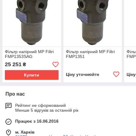
Фільтр напірний MP Filtri
Фільтр напірний MP Filtri
Філь
FMP1353SAG
FMP1351
FMP
25 251
₴
Ціну уточнюйте
Цін
Купити
Про нас
Рейтинг не сформований
Менше 5 відгуків за останній рік
Працює з 16.06.2016
м. Харків