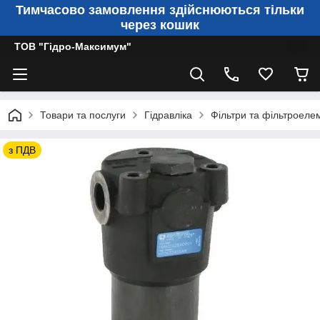
Тимчасово замовлення здійснюються тільки
через кошик
ТОВ "Гідро-Максимум"
Товари та послуги
Гідравліка
Фільтри та фільтроеле
з ПДВ