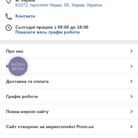
м. Харків
61072, проспект Науки, 56, Харків, Україна
Контакти
Сьогодні працює з 09:00 до 18:00
Показати весь графік роботи
Про нас
КНОПКА
Контакти
ЗВ'ЯЗКУ
Доставка та оплата
Графік роботи
Повна версія сайту
Сайт створено на маркетплейсі
Prom.ua