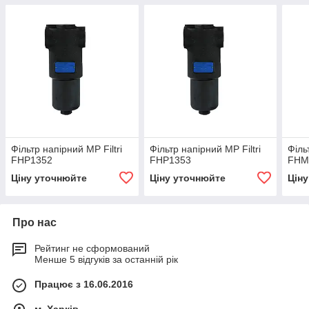
Фільтр напірний MP Filtri
Фільтр напірний MP Filtri
Філь
FНР1352
FНР1353
FHM
Ціну уточнюйте
Ціну уточнюйте
Цін
Про нас
Рейтинг не сформований
Менше 5 відгуків за останній рік
Працює з 16.06.2016