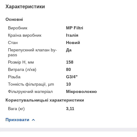
Характеристики
Основні
Виробник
MP Filtri
Країна виробник
Італія
Стан
Новий
Перепускний клапан by-
Да
pass
Розмір H, мм
158
Витрата (л/хв)
80
Різьба
G3/4"
Тонкість фільтрації, µm
10
Фільтруючий матеріал
Мікроволокно
Користувальницькі характеристики
Вага (кг)
3,11
Приховати