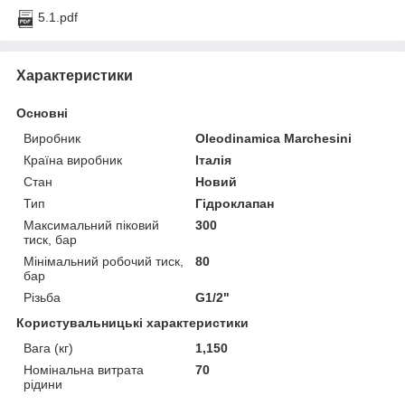
5.1.pdf
Характеристики
Основні
Виробник
Oleodinamica Marchesini
Країна виробник
Італія
Стан
Новий
Тип
Гідроклапан
Максимальний піковий
300
тиск, бар
Мінімальний робочий тиск,
80
бар
Різьба
G1/2"
Користувальницькі характеристики
Вага (кг)
1,150
Номінальна витрата
70
рідини