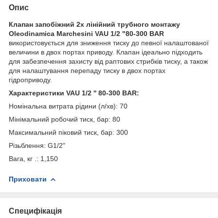
Опис
Клапан запобіжний 2х лінійний трубного монтажу
Oleodinamica Marchesini VAU 1/2 "80-300 BAR
використовується для зниження тиску до певної налаштованої
величини в двох портах приводу. Клапан ідеально підходить
для забезпечення захисту від раптових стрибків тиску, а також
для налаштування перепаду тиску в двох портах
гідроприводу.
Характеристики VAU 1/2 '' 80-300 BAR:
Номінальна витрата рідини (л/хв): 70
Мінімальний робочий тиск, бар: 80
Максимальний піковий тиск, бар: 300
Різьблення: G1/2"
Вага, кг .: 1,150
Приховати
Специфікація