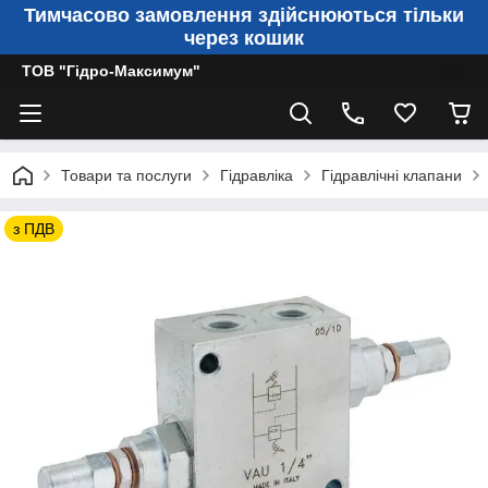
Тимчасово замовлення здійснюються тільки
через кошик
ТОВ "Гідро-Максимум"
Товари та послуги
Гідравліка
Гідравлічні клапани
з ПДВ