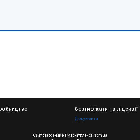
иробництво
Сертифікати та ліцензії
Документи
Сайт створений на маркетплейсі
Prom.ua