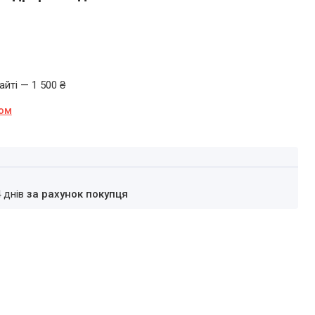
йті — 1 500 ₴
ном
4 днів
за рахунок покупця