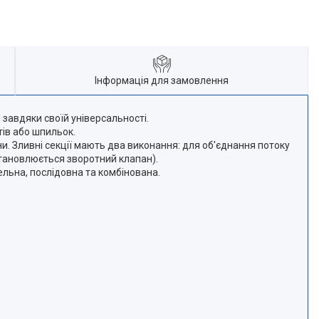
Інформація для замовлення
авдяки своїй універсальності.
тів або шпильок.
и. Зливні секції мають два виконання: для об'єднання потоку
встановлюється зворотний клапан).
ельна, послідовна та комбінована.