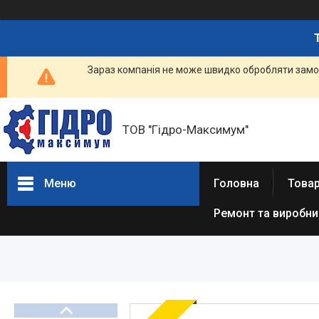
Зараз компанія не може швидко обробляти замов
ТОВ "Гідро-Максимум"
Меню
Головна
Това
Ремонт та виробн
ГІДРАВЛІКА
РЕМОНТ ГІДРАВЛІКИ /
ВИРОБНИЦТВО
ГІДРАВЛІКИ
ПНЕВМАТИКА