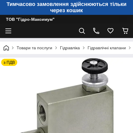
Тимчасово замовлення здійснюються тільки
через кошик
ТОВ "Гідро-Максимум"
Товари та послуги
Гідравліка
Гідравлічні клапани
з ПДВ