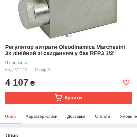
Регулятор витрати Oleodinamica Marchesini
3х лінійний зі скиданням у бак RFP3 1/2"
В наявності
Код: V1120
Роздріб
4 107
₴
Купити
Опис
Характеристики
Доставка
Оплата
Умови п
Опис