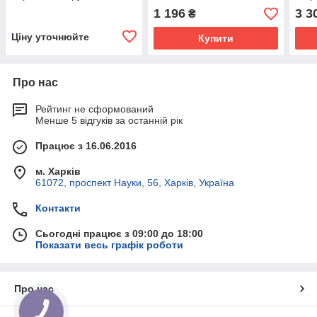
монтажу VRP 1/2" 15-55
1"
1 196
3 3
₴
BAR
Ціну уточнюйте
Купити
Про нас
Рейтинг не сформований
Менше 5 відгуків за останній рік
Працює з 16.06.2016
м. Харків
61072, проспект Науки, 56, Харків, Україна
Контакти
Сьогодні працює з 09:00 до 18:00
Показати весь графік роботи
Про нас