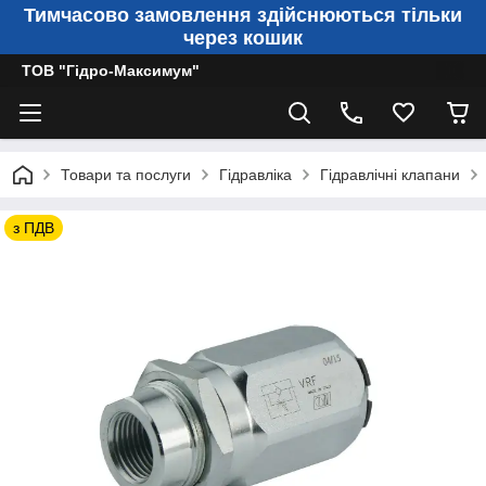
Тимчасово замовлення здійснюються тільки
через кошик
ТОВ "Гідро-Максимум"
Товари та послуги
Гідравліка
Гідравлічні клапани
з ПДВ