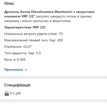
Опис
Дросель-бочка Oleodinamica Marchesini з зворотним
клапаном VRF 1/2"
регулює швидкість потоку в одному
напрямку і вільно пропускає в зворотному.
Характеристики VRF 1/2:
Номінальна витрата рідини (л/хв): 70
Максимальний піковий тиск, бар: 300
Різьблення: G1/2"
Тиск відкриття, бар: 0,5
Вага, кг:0,484
Приховати
Специфікація
9.1.pdf