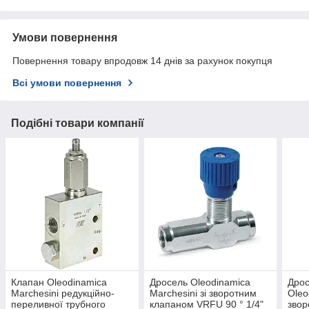
Умови повернення
Повернення товару впродовж 14 днів за рахунок покупця
Всі умови повернення
Подібні товари компанії
Клапан Oleodinamica
Дросель Oleodinamica
Дрос
Marchesini редукційно-
Marchesini зі зворотним
Oleo
переливної трубного
клапаном VRFU 90 ° 1/4"
звор