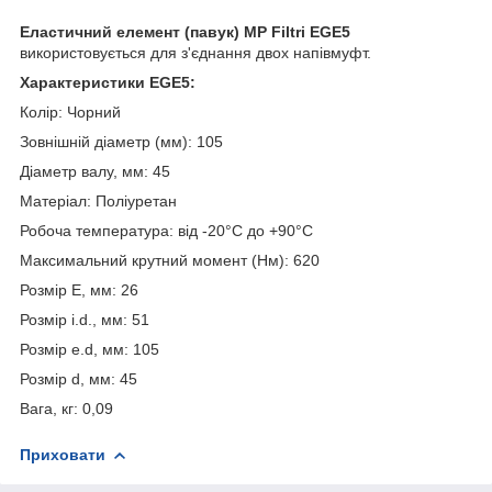
Еластичний елемент (павук) MP Filtri EGE5
використовується для з'єднання двох напівмуфт.
Характеристики EGE5:
Колір: Чорний
Зовнішній діаметр (мм): 105
Діаметр валу, мм: 45
Матеріал: Поліуретан
Робоча температура: від -20°С до +90°С
Максимальний крутний момент (Нм): 620
Розмір E, мм: 26
Розмір i.d., мм: 51
Розмір e.d, мм: 105
Розмір d, мм: 45
Вага, кг: 0,09
Приховати