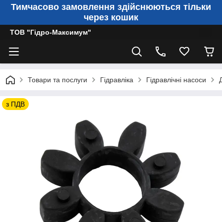
Тимчасово замовлення здійснюються тільки
через кошик
ТОВ "Гідро-Максимум"
Товари та послуги
Гідравліка
Гідравлічні насоси
з ПДВ