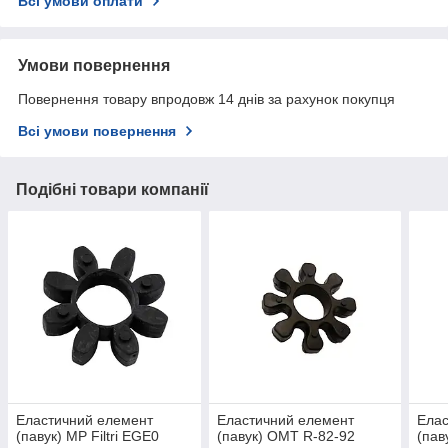
Всі умови оплати
Умови повернення
Повернення товару впродовж 14 днів за рахунок покупця
Всі умови повернення
Подібні товари компанії
Еластичний елемент
Еластичний елемент
Елас
(павук) MP Filtri EGE0
(павук) OMT R-82-92
(пав