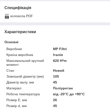
Специфікація
колокола.PDF
Характеристики
Основні
Виробник
MP Filtri
Країна виробник
Італія
Максимальний крутний
620 H*m
момент
Стан
Новий
Зовнішній діаметр (мм)
105
Діаметр валу, мм
45
Матеріал
Поліуретан
Робоча температура
від -20°С до +90°С
Розмір E, мм
26
Розмір d, мм
45