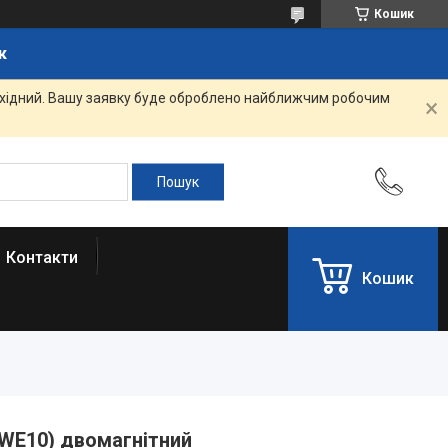
Кошик
к
вихідний. Вашу заявку буде оброблено найближчим робочим
Контакти
Кошик
(WE10) двомагнітний