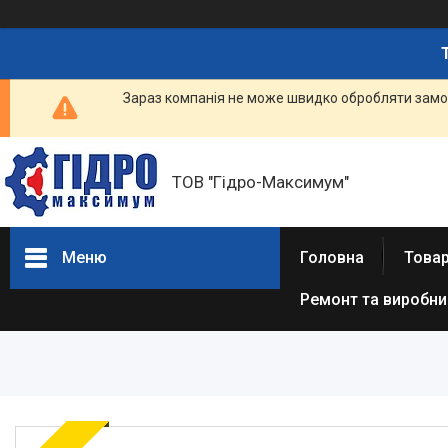
Зараз компанія не може швидко обробляти замов
ТОВ "Гідро-Максимум"
Меню
Головна
Това
Ремонт та виробн
ГІДРАВЛІКА
РЕМОНТ ГІДРАВЛІКИ /
ВИРОБНИЦТВО
ГІДРАВЛІКИ
ПНЕВМАТИКА