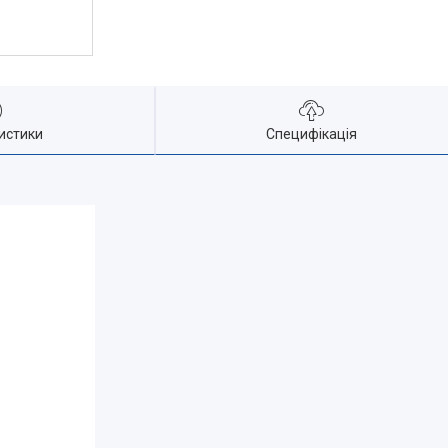
истики
Специфікація