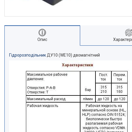
Опис
Характер
Гідророзподільник
ДУ10 (WE10) двомагнітний