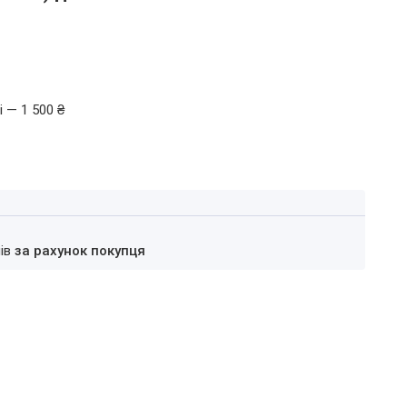
 — 1 500 ₴
нів
за рахунок покупця