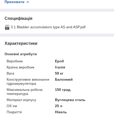
Приховати
Специфікація
3.1 Bladder accumulators type AS and ASP.pdf
Характеристики
Основні атрибути
Виробник
Epoll
Країна виробник
Італія
Вага
59 кг
Конструктивне виконання
Балонний
гідроакумулятора
Максимальна робоча
150 град.
температура
Матеріал корпусу
Вуглецева сталь
Об`єм
25 л
Покриття
Нікель