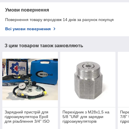
Умови повернення
Повернення товару впродовж 14 днів за рахунок покупця
Всі умови повернення
З цим товаром також замовляють
Зарядний пристрій для
Перехідник з М28х1,5 на
Пере
гідроакумулятора Epoll
5/8 "UNF для зарядки
7/8"
для різьблення 3/4" ISO
гідроакумуляторів
гідр
228