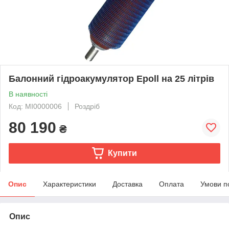
Балонний гідроакумулятор Epoll на 25 літрів
В наявності
Код: MI0000006
Роздріб
80 190
₴
Купити
Опис
Характеристики
Доставка
Оплата
Умови п
Опис