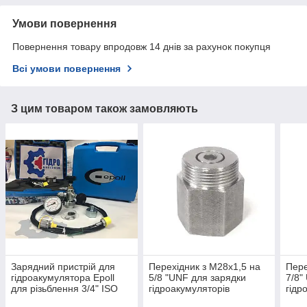
Умови повернення
Повернення товару впродовж 14 днів за рахунок покупця
Всі умови повернення
З цим товаром також замовляють
Зарядний пристрій для
Перехідник з М28х1,5 на
Пере
гідроакумулятора Epoll
5/8 "UNF для зарядки
7/8"
для різьблення 3/4" ISO
гідроакумуляторів
гідр
228