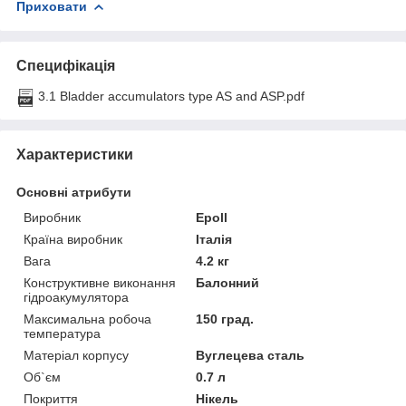
Приховати
Специфікація
3.1 Bladder accumulators type AS and ASP.pdf
Характеристики
Основні атрибути
Виробник
Epoll
Країна виробник
Італія
Вага
4.2 кг
Конструктивне виконання
Балонний
гідроакумулятора
Максимальна робоча
150 град.
температура
Матеріал корпусу
Вуглецева сталь
Об`єм
0.7 л
Покриття
Нікель