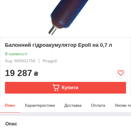
Балонний гідроакумулятор Epoll на 0,7 л
В наявності
Код: MI0001756
Роздріб
19 287
₴
Купити
Опис
Характеристики
Доставка
Оплата
Умови п
Опис