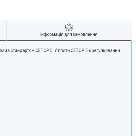
Інформація для замовлення
ям за стандартом CETOP 5. У плити CETOP 5 є регульований