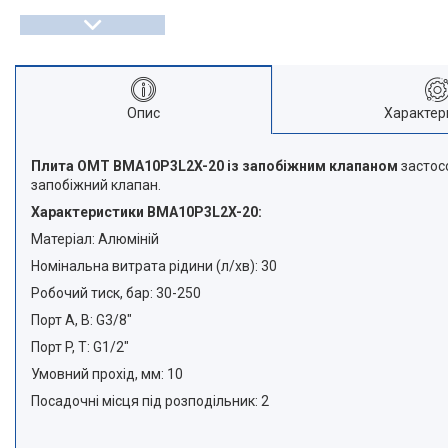
Опис
Характер
Плита OMT BMA10P3L2X-20 із запобіжним клапаном
застосо
запобіжний клапан.
Характеристики BMA10P3L2X-20:
Матеріал: Алюміній
Номінальна витрата рідини (л/хв): 30
Робочий тиск, бар: 30-250
Порт A, B: G3/8"
Порт P, T: G1/2"
Умовний прохід, мм: 10
Посадочні місця під розподільник: 2