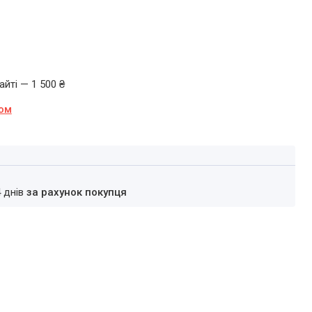
йті — 1 500 ₴
ном
4 днів
за рахунок покупця