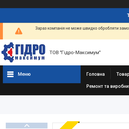
Зараз компанія не може швидко обробляти замов
ТОВ "Гідро-Максимум"
Меню
Головна
Това
Ремонт та виробн
ГІДРАВЛІКА
РЕМОНТ ГІДРАВЛІКИ /
ВИРОБНИЦТВО
ГІДРАВЛІКИ
ПНЕВМАТИКА