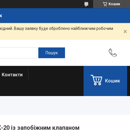
Кошик
к
вихідний. Вашу заявку буде оброблено найближчим робочим
Контакти
Кошик
20 із запобіжним клапаном