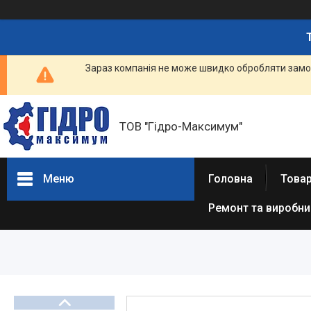
Зараз компанія не може швидко обробляти замов
ТОВ "Гідро-Максимум"
Меню
Головна
Това
Ремонт та виробн
ГІДРАВЛІКА
РЕМОНТ ГІДРАВЛІКИ /
ВИРОБНИЦТВО
ГІДРАВЛІКИ
ПНЕВМАТИКА