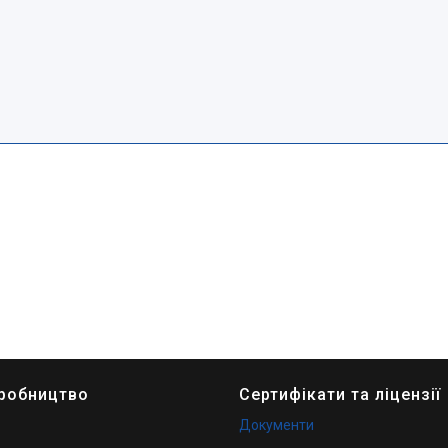
иробництво
Сертифікати та ліцензії
Документи