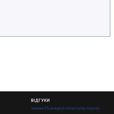
ВІДГУКИ
знижка 5% за відгук на наступну покупку