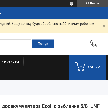
Кошик
к
вихідний. Вашу заявку буде оброблено найближчим робочим
Контакти
Кошик
ідроакумулятора Epoll різьблення 5/8 "UNF