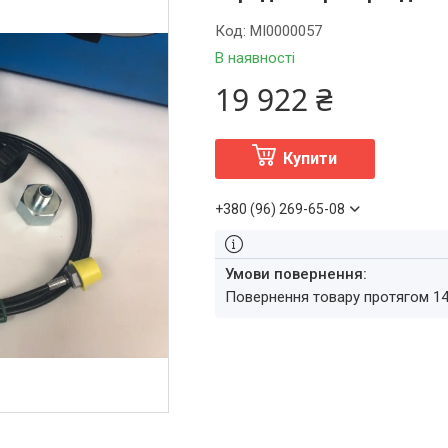
Код:
MI0000057
В наявності
19 922 ₴
Купити
+380 (96) 269-65-08
повернення товару протягом 1