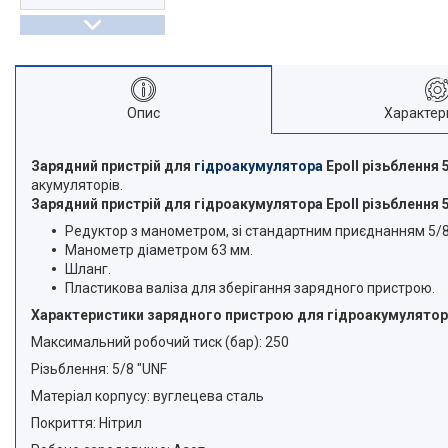
Опис
Характер
Зарядний пристрій для
гідроакумулятора
Epoll різьблення 
акумуляторів.
Зарядний пристрій для гідроакумулятора Epoll різьблення 5
Редуктор з манометром, зі стандартним приєднанням 5/8
Манометр діаметром 63 мм.
Шланг.
Пластикова валіза для зберігання зарядного пристрою.
Характеристики зарядного пристрою для гідроакумулятора 
Максимальний робочий тиск (бар): 250
Різьблення: 5/8 "UNF
Матеріал корпусу: вуглецева сталь
Покриття: Нітрил