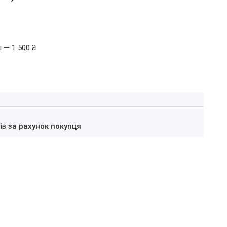
 — 1 500 ₴
нів
за рахунок покупця