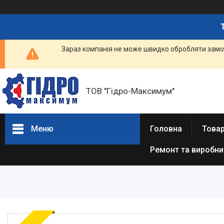
Зараз компанія не може швидко обробляти замов
ТОВ "Гідро-Максимум"
Меню
Головна
Това
Ремонт та виробн
ГІДРАВЛІКА
РЕМОНТ ГІДРАВЛІКИ /
ВИРОБНИЦТВО
ГІДРАВЛІКИ
ПНЕВМАТИКА