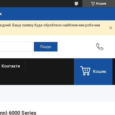
Кошик
к
вихідний. Вашу заявку буде оброблено найближчим робочим
Контакти
Кошик
nn) 6000 Series