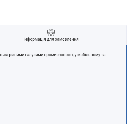
Інформація для замовлення
ться різними галузями промисловості, у мобільному та