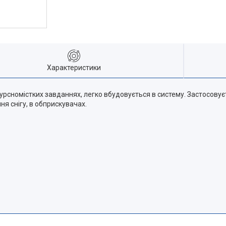
Характеристики
сурсномістких завданнях, легко вбудовується в систему. Застосовує
я снігу, в обприскувачах.