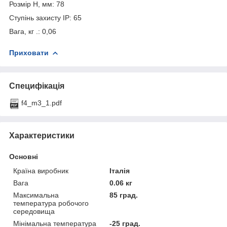
Розмір H, мм: 78
Ступінь захисту IP: 65
Вага, кг .: 0,06
Приховати
Специфікація
f4_m3_1.pdf
Характеристики
Основні
Країна виробник
Італія
Вага
0.06 кг
Максимальна
85 град.
температура робочого
середовища
Мінімальна температура
-25 град.