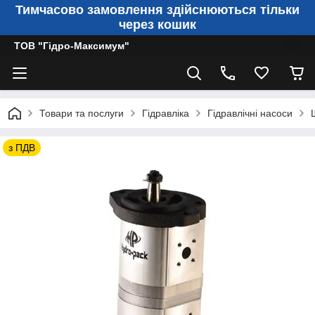
Тимчасово замовлення здійснюються тільки
через кошик
ТОВ "Гідро-Максимум"
Товари та послуги
Гідравліка
Гідравлічні насоси
з ПДВ