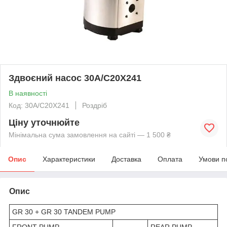
Здвоєний насос 30A/C20X241
В наявності
Код: 30A/C20X241
Роздріб
Ціну уточнюйте
Мінімальна сума замовлення на сайті — 1 500 ₴
Опис
Характеристики
Доставка
Оплата
Умови п
Опис
GR 30 + GR 30 TANDEM PUMP
FRONT PUMP
REAR PUMP