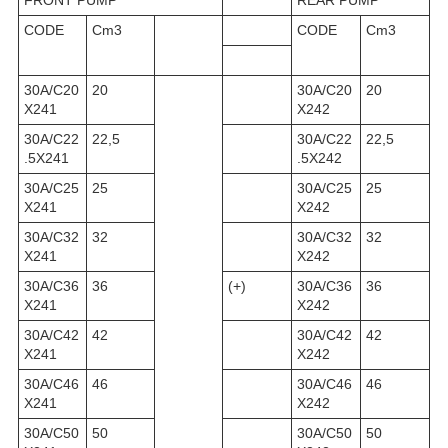
CODE
Cm3
CODE
Cm3
30A/C20
20
30A/C20
20
X241
X242
30A/C22
22,5
30A/C22
22,5
.5X241
.5X242
30A/C25
25
30A/C25
25
X241
X242
30A/C32
32
30A/C32
32
X241
X242
30A/C36
36
(+)
30A/C36
36
X241
X242
30A/C42
42
30A/C42
42
X241
X242
30A/C46
46
30A/C46
46
X241
X242
30A/C50
50
30A/C50
50