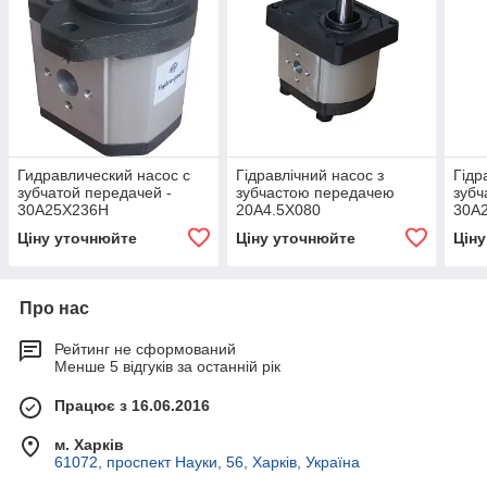
Гидравлический насос с
Гідравлічний насос з
Гідр
зубчатой передачей -
зубчастою передачею
зубч
30A25X236H
20A4.5X080
30A
Ціну уточнюйте
Ціну уточнюйте
Цін
Про нас
Рейтинг не сформований
Менше 5 відгуків за останній рік
Працює з 16.06.2016
м. Харків
61072, проспект Науки, 56, Харків, Україна