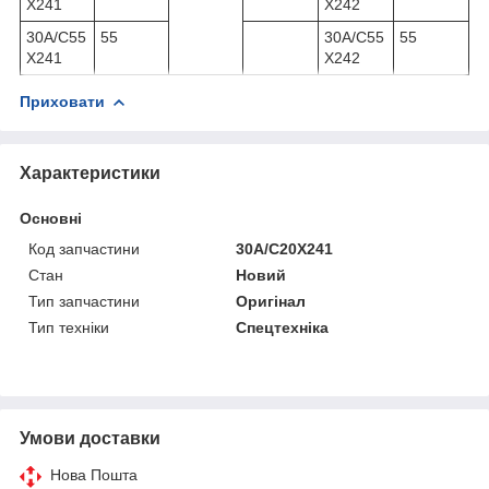
X241
X242
30A/C55
55
30A/C55
55
X241
X242
Приховати
Характеристики
Основні
Код запчастини
30A/C20X241
Стан
Новий
Тип запчастини
Оригінал
Тип техніки
Спецтехніка
Умови доставки
Нова Пошта