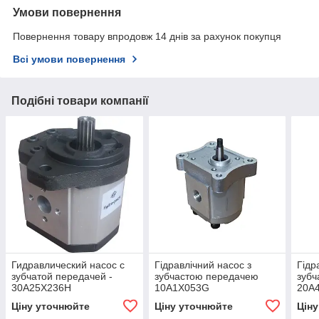
Умови повернення
Повернення товару впродовж 14 днів за рахунок покупця
Всі умови повернення
Подібні товари компанії
Гидравлический насос с
Гідравлічний насос з
Гідр
зубчатой передачей -
зубчастою передачею
зубч
30A25X236H
10A1X053G
20A
Ціну уточнюйте
Ціну уточнюйте
Цін