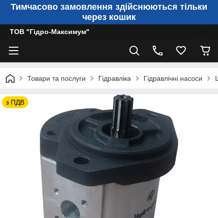
Тимчасово замовлення здійснюються тільки
через кошик
ТОВ "Гідро-Максимум"
Товари та послуги
Гідравліка
Гідравлічні насоси
з ПДВ