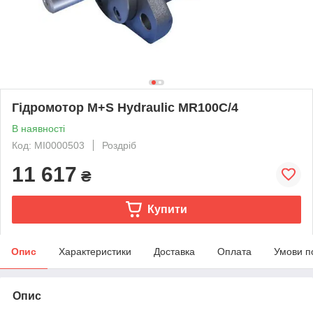
Гідромотор M+S Hydraulic MR100C/4
В наявності
Код: MI0000503
Роздріб
11 617
₴
Купити
Опис
Характеристики
Доставка
Оплата
Умови п
Опис