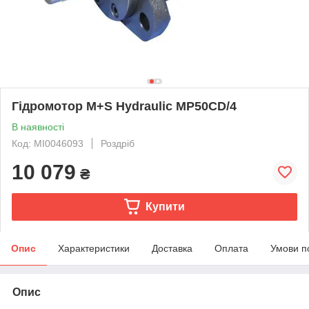
Гідромотор M+S Hydraulic MP50CD/4
В наявності
Код: MI0046093
Роздріб
10 079
₴
Купити
Опис
Характеристики
Доставка
Оплата
Умови п
Опис